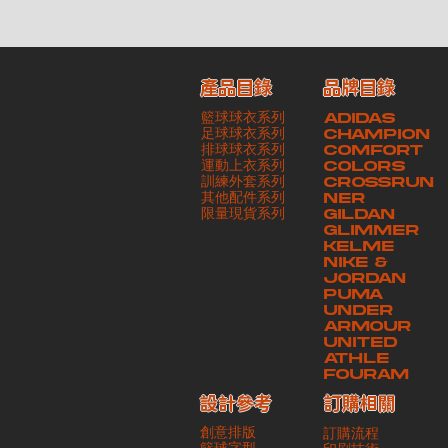
產品目錄
品牌目錄
籃球球衣系列
ADIDAS
足球球衣系列
CHAMPION
排球球衣系列
COMFORT
運動上衣系列
COLORS
訓練外套系列
CROSSRUN
其他配件系列
NER
​限量現貨系列
GILDAN
GLIMMER
KELME
NIKE &
JORDAN
PUMA
UNDER
ARMOUR
UNITED
ATHLE
FOURAM
訂購相關
設計參考
創意排版
訂購流程