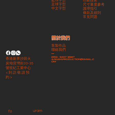
籃球字型
印刷技術
足球字型
尺寸量度參考
​中文字型
護理指引
條款及細則
​常見問題
​關於我們
客製作品
聯絡我們
-
(852）9407 9997
香港新界沙田火
4.00am.production@gmail.c
om
炭坳背灣街33-35
號世紀工業中心
< 到 訪 敬 請 預
約 >
uram
fo