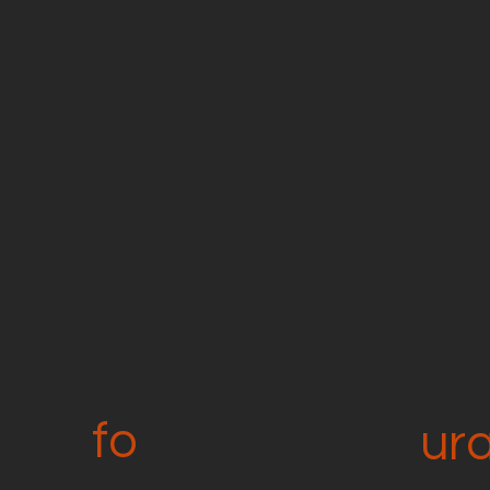
fo
ur