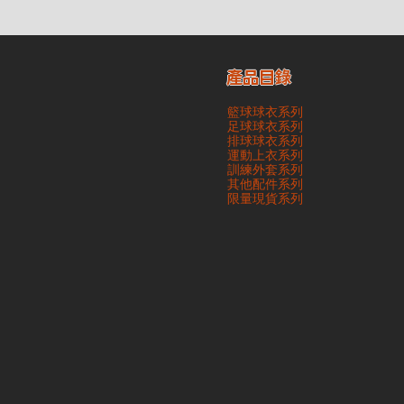
產品目錄
籃球球衣系列
足球球衣系列
排球球衣系列
運動上衣系列
訓練外套系列
其他配件系列
​限量現貨系列