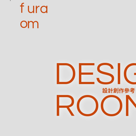
f
ura
o
m
DESI
設計創作參考
ROO