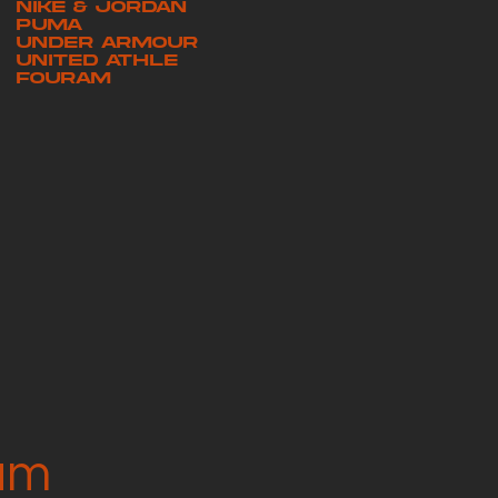
NIKE & JORDAN
PUMA
UNDER ARMOUR
UNITED ATHLE
FOURAM
am