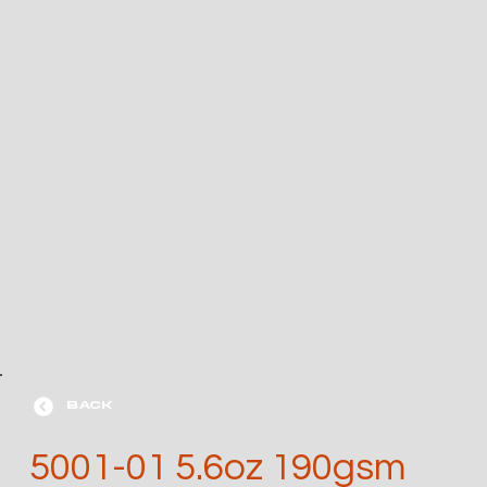
BACK
5001-01 5.6oz 190gsm