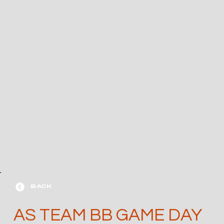
BACK
AS TEAM BB GAME DAY