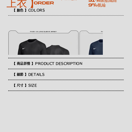
91%聚酯纖維
上衣 】
order
9%氨綸
【 顏色 】COLORS
【 商品詳情 】PRODUCT DESCRIPTION
【 細節 】DETAILS
【 尺寸 】SIZE