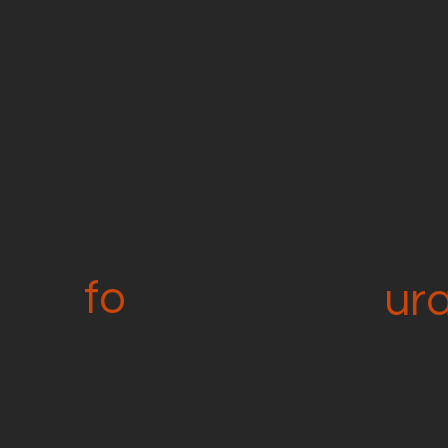
fo
ur