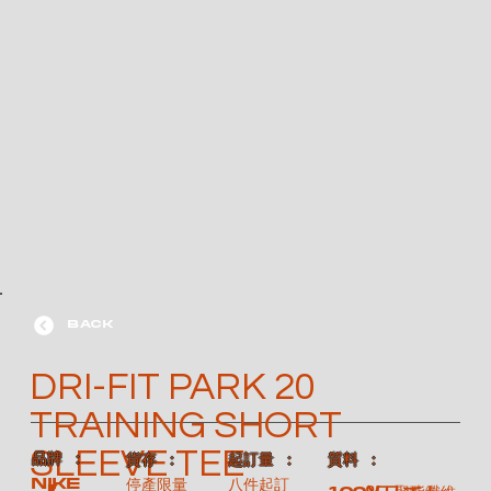
BACK
DRI-FIT PARK 20
TRAINING SHORT
SLEEVE TEE
​品牌 ：
​質料 ：
​貨存 ：
​起訂量 ：
NIKE
停產限量
八件起訂