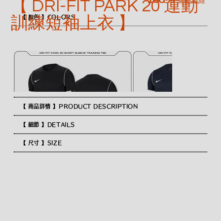
100% 聚酯纖維
【 DRI-FIT PARK 20 運動
訓練短袖上衣 】
【 顏色 】COLORS
【 商品詳情 】PRODUCT DESCRIPTION
【 細節 】DETAILS
【 尺寸 】SIZE