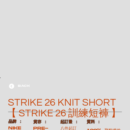
BACK
STRIKE 26 KNIT SHORT
【 STRIKE 26 訓練短褲 】
​品牌 ：
​質料 ：
​貨存 ：
​起訂量 ：
NIKE
Pre-
八件起訂