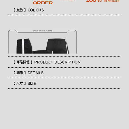
100% 聚酯纖維
order
【 顏色 】COLORS
【 商品詳情 】PRODUCT DESCRIPTION
【 細節 】DETAILS
【 尺寸 】SIZE