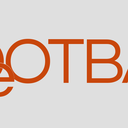
OTB
e