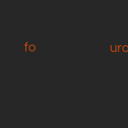
fo
ur