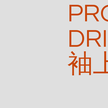
PR
DRI
袖