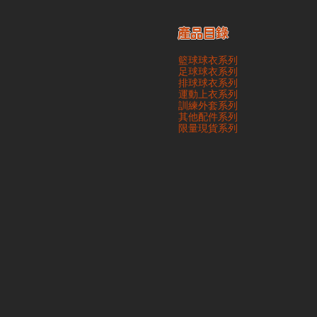
產品目錄
籃球球衣系列
足球球衣系列
排球球衣系列
運動上衣系列
訓練外套系列
其他配件系列
​限量現貨系列