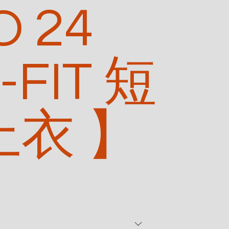
O 24
-FIT 短
上衣 】