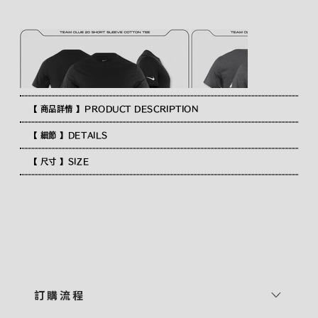
【 商品詳情 】PRODUCT DESCRIPTION
【 細節 】DETAILS
【 尺寸 】SIZE
訂 購 流 程