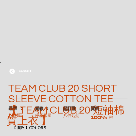
BACK
TEAM CLUB 20 SHORT
SLEEVE COTTON TEE
【 TEAM CLUB 20 短袖棉
​品牌 ：
​貨存 ：
​起訂量 ：
​質料 ：
NIKE
停產限量
八件起訂
100% 棉
質上衣 】
【 顏色 】COLORS