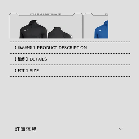
【 商品詳情 】PRODUCT DESCRIPTION
【 細節 】DETAILS
【 尺寸 】SIZE
訂 購 流 程