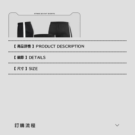
【 商品詳情 】PRODUCT DESCRIPTION
【 細節 】DETAILS
【 尺寸 】SIZE
訂 購 流 程