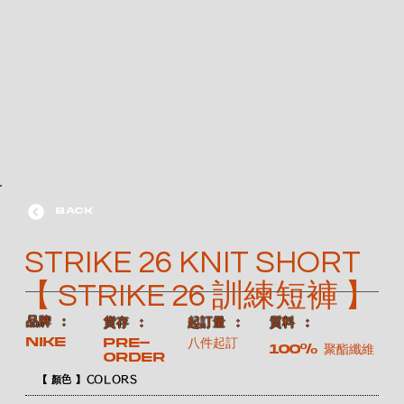
BACK
STRIKE 26 KNIT SHORT
【 STRIKE 26 訓練短褲 】
​品牌 ：
​貨存 ：
​起訂量 ：
​質料 ：
NIKE
Pre-
八件起訂
100% 聚酯纖維
order
【 顏色 】COLORS