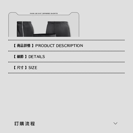
【 商品詳情 】PRODUCT DESCRIPTION
【 細節 】DETAILS
【 尺寸 】SIZE
訂 購 流 程