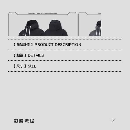
【 商品詳情 】PRODUCT DESCRIPTION
【 細節 】DETAILS
【 尺寸 】SIZE
訂 購 流 程