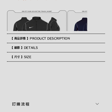
【 商品詳情 】PRODUCT DESCRIPTION
【 細節 】DETAILS
【 尺寸 】SIZE
訂 購 流 程