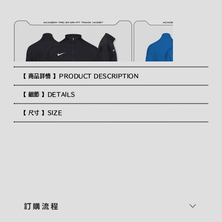
【 商品詳情 】PRODUCT DESCRIPTION
【 細節 】DETAILS
【 尺寸 】SIZE
訂 購 流 程