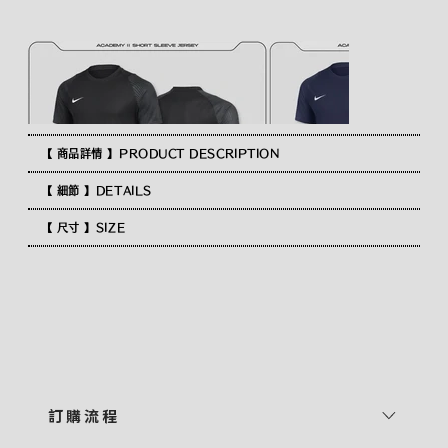
【 商品詳情 】PRODUCT DESCRIPTION
【 細節 】DETAILS
【 尺寸 】SIZE
訂 購 流 程