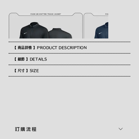
【 商品詳情 】PRODUCT DESCRIPTION
【 細節 】DETAILS
【 尺寸 】SIZE
訂 購 流 程