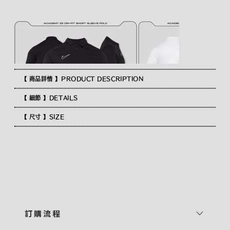
【 商品詳情 】PRODUCT DESCRIPTION
【 細節 】DETAILS
【 尺寸 】SIZE
訂 購 流 程