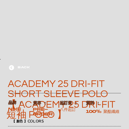
BACK
ACADEMY 25 DRI-FIT
SHORT SLEEVE POLO
【 ACADEMY 25 DRI-FIT
​品牌 ：
​貨存 ：
​起訂量 ：
​質料 ：
NIKE
Pre-
八件起訂
100% 聚酯纖維
短袖 POLO 】
order
【 顏色 】COLORS