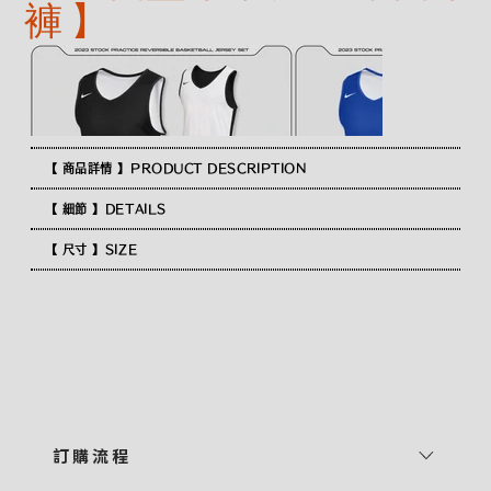
褲 】
【 商品詳情 】PRODUCT DESCRIPTION
【 細節 】DETAILS
【 尺寸 】SIZE
訂 購 流 程