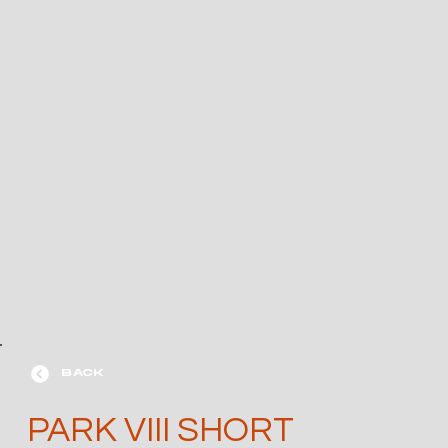
BACK
PARK VIII SHORT