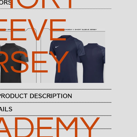
ORS
EEVE
RSEY
RODUCT DESCRIPTION
AILS
ADEMY