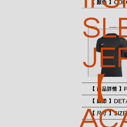
【 顏色 】COL
SL
JE
【
【 商品詳情 】P
【 細節 】DET
AC
【 尺寸 】SIZE