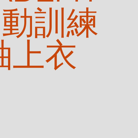
 運動訓練
袖上衣