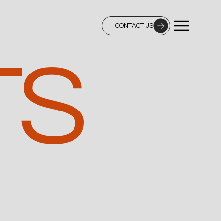
CONTACT US
TS