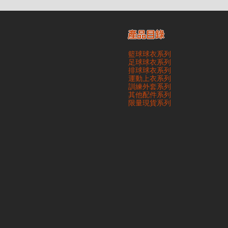
產品目錄
籃球球衣系列
足球球衣系列
排球球衣系列
運動上衣系列
訓練外套系列
其他配件系列
​限量現貨系列