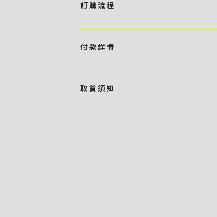
訂 購 流 程
1 / 挑選款式及設計 貴客可瀏覽 4:00AM 官方
任何款式設計上的問題，歡迎向 4AM 團隊職員查詢 2 
付 款 詳 情
訂購內容進行報價 3 / 確實訂單及緻付訂金 4AM 團
隊將隨即開始製作 5 / 貨品提取 商品製作完成後，4
貴客可選擇以下方式繳付貨款： ・ 親臨工作室現金支付 < 需 預
- 貴客所訂購之金額以港幣計算 - 本公司將依據貴客所提
取 貨 須 知
）交予4AM 團隊核實有關款項 - 任何轉帳或換匯交易
期所衍生之額外行政費用
貴客可選擇以下方式提取所訂購之貨品： ​・ 工作室自取 <
多於2－3個工作天｜到付｜​ - 貴客請於貨品可取日起
貨品數量及檢查貨品品質 - 基於 S.F. Express
司一律不負責