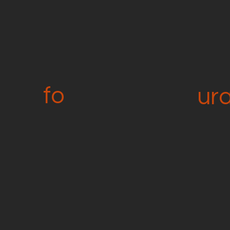
fo
ur