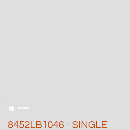
BACK
8452LB1046 - SINGLE