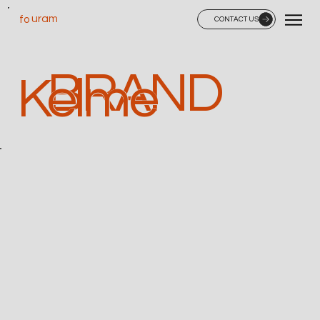
uram
fo
CONTACT US
BRAND
Kelme