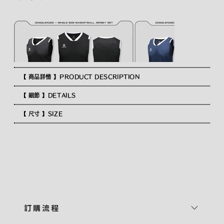
【 商品詳情 】PRODUCT DESCRIPTION
【 細節 】DETAILS
【 尺寸 】SIZE
訂 購 流 程