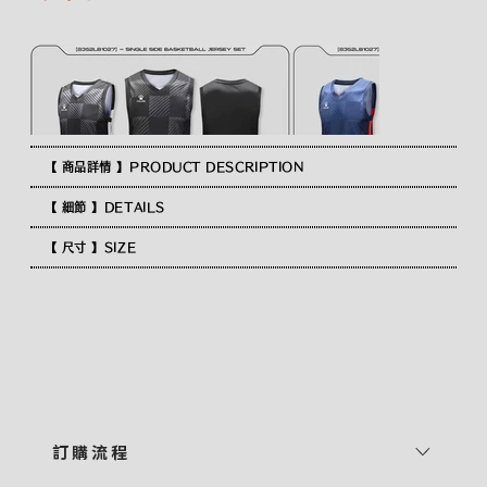
【 商品詳情 】PRODUCT DESCRIPTION
【 細節 】DETAILS
【 尺寸 】SIZE
訂 購 流 程