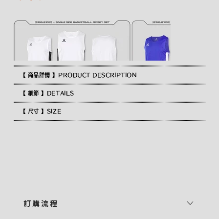
【 商品詳情 】PRODUCT DESCRIPTION
【 細節 】DETAILS
【 尺寸 】SIZE
訂 購 流 程