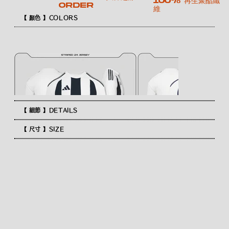
100% 再生聚酯纖
order
維
【 顏色 】COLORS
【 細節 】DETAILS
【 尺寸 】SIZE