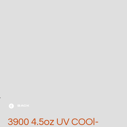
BACK
3900 4.5oz UV COOl-