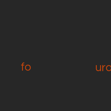
fo
ur