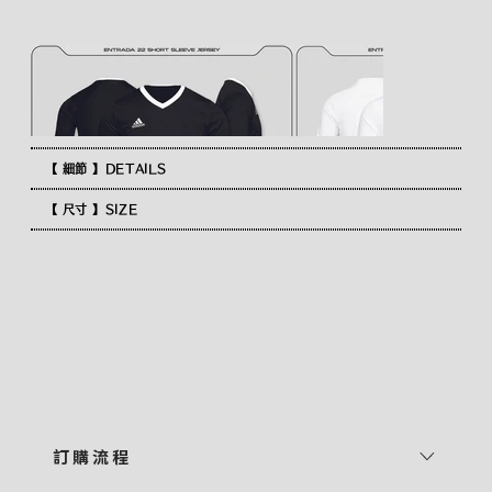
【 細節 】DETAILS
【 尺寸 】SIZE
訂 購 流 程