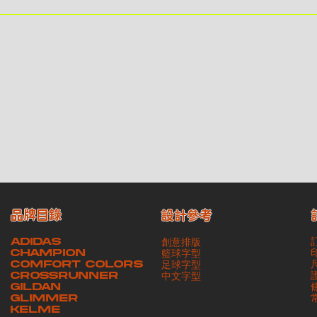
 需 預 約 > ｜請與4AM團隊職員聯絡預約取貨時間｜​ ・ GoGoVan ｜即日完成配送服
之 10 個工作天內安排提取貨品，如逾期未取，本公司將不予保存相關貨品。有關貨款訂金將不
 / GoGoVan 等託運商為第三方服務，本公司將保證貨品安全到達第三方手中。如第三方在運
品牌目錄
設計參考
ADIDAS
創意排版
CHAMPION
籃球字型
COMFORT COLORS
足球字型
CROSSRUNNER
​中文字型
GILDAN
GLIMMER
KELME