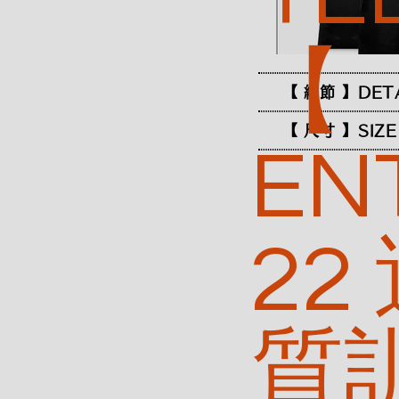
【
【 細節 】DET
【 尺寸 】SIZE
EN
22
質