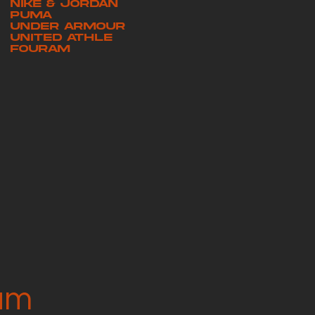
NIKE & JORDAN
PUMA
UNDER ARMOUR
UNITED ATHLE
FOURAM
am