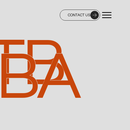
CONTACT US
TB
BA