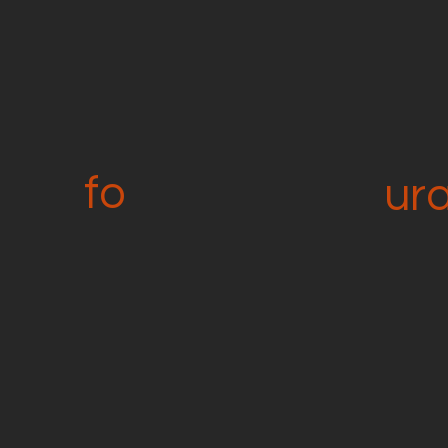
fo
ur