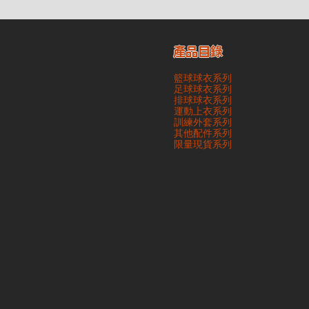
產品目錄
籃球球衣系列
足球球衣系列
排球球衣系列
運動上衣系列
訓練外套系列
其他配件系列
​限量現貨系列