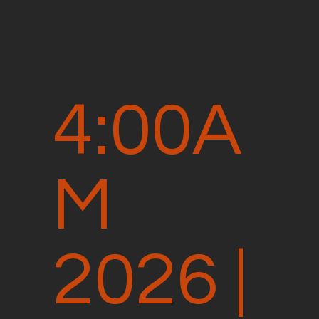
4:00A
M
2026 |