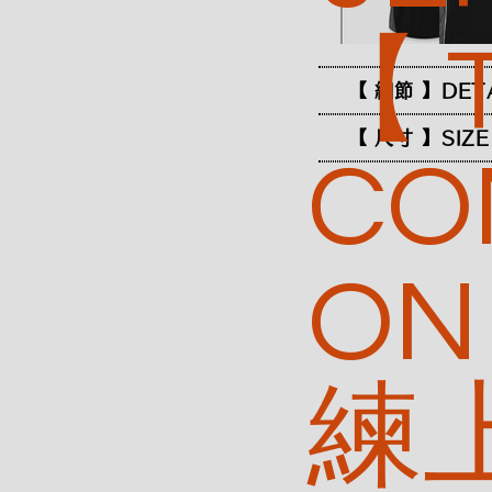
【 T
【 細節 】DET
【 尺寸 】SIZE
CO
ON
練