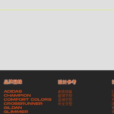
手續費等額外費用，一概不歸屬本公司之責任 - 貴客請於收獲本公司正式訂購單據後 3 個
 需 預 約 > ｜請與4AM團隊職員聯絡預約取貨時間｜​ ・ GoGoVan ｜即日完成配送服
之 10 個工作天內安排提取貨品，如逾期未取，本公司將不予保存相關貨品。有關貨款訂金將不
 / GoGoVan 等託運商為第三方服務，本公司將保證貨品安全到達第三方手中。如第三方在運
品牌目錄
設計參考
ADIDAS
創意排版
CHAMPION
籃球字型
COMFORT COLORS
足球字型
CROSSRUNNER
​中文字型
GILDAN
GLIMMER