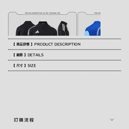
【 商品詳情 】PRODUCT DESCRIPTION
【 細節 】DETAILS
【 尺寸 】SIZE
訂 購 流 程