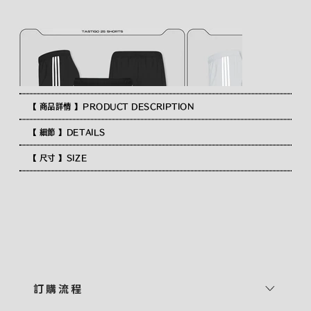
【 商品詳情 】PRODUCT DESCRIPTION
【 細節 】DETAILS
【 尺寸 】SIZE
訂 購 流 程