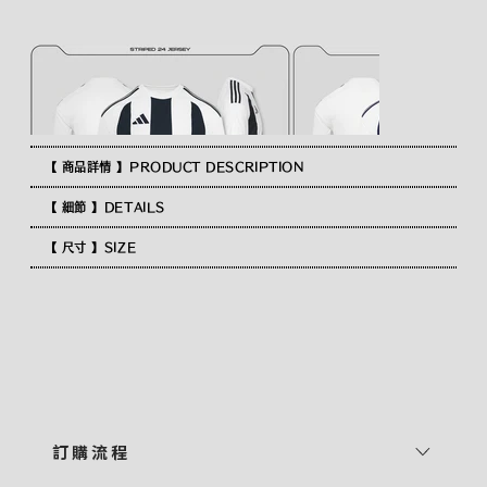
【 商品詳情 】PRODUCT DESCRIPTION
【 細節 】DETAILS
【 尺寸 】SIZE
訂 購 流 程