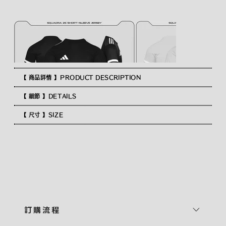
【 商品詳情 】PRODUCT DESCRIPTION
【 細節 】DETAILS
【 尺寸 】SIZE
訂 購 流 程