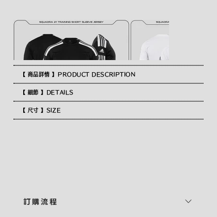
【 商品詳情 】PRODUCT DESCRIPTION
【 細節 】DETAILS
【 尺寸 】SIZE
訂 購 流 程