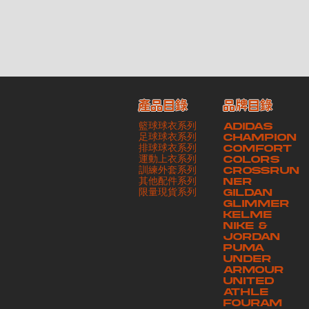
產品目錄
品牌目錄
籃球球衣系列
ADIDAS
足球球衣系列
CHAMPION
排球球衣系列
COMFORT
運動上衣系列
COLORS
訓練外套系列
CROSSRUN
其他配件系列
NER
​限量現貨系列
GILDAN
GLIMMER
KELME
NIKE &
JORDAN
PUMA
UNDER
ARMOUR
UNITED
ATHLE
FOURAM