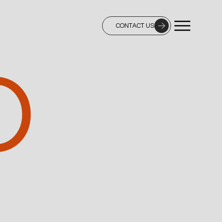
CONTACT US
D