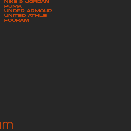
NIKE & JORDAN
PUMA
UNDER ARMOUR
UNITED ATHLE
FOURAM
am