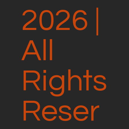
2026 |
All
Rights
Reser