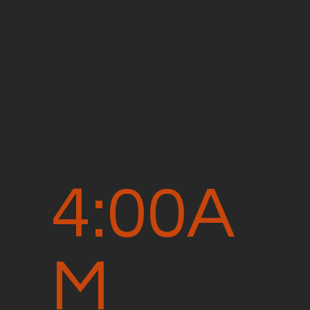
4:00A
M