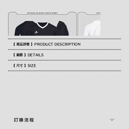
【 商品詳情 】PRODUCT DESCRIPTION
【 細節 】DETAILS
【 尺寸 】SIZE
訂 購 流 程