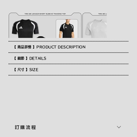
【 商品詳情 】PRODUCT DESCRIPTION
【 細節 】DETAILS
【 尺寸 】SIZE
訂 購 流 程