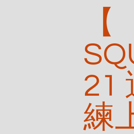
【
SQ
21
練