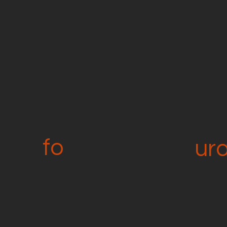
fo
ur