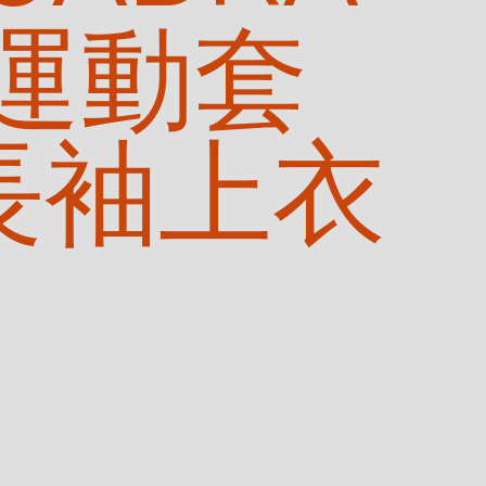
 運動套
長袖上衣