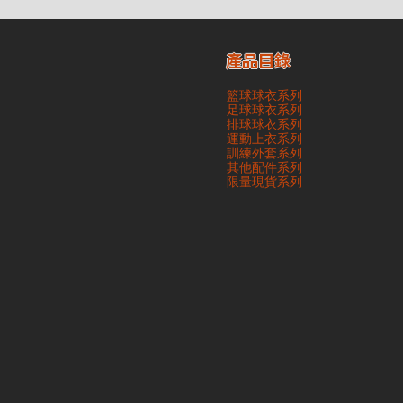
產品目錄
籃球球衣系列
足球球衣系列
排球球衣系列
運動上衣系列
訓練外套系列
其他配件系列
​限量現貨系列