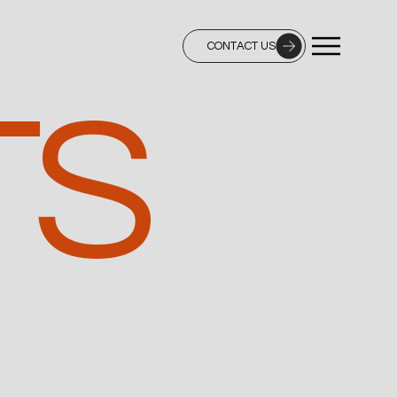
CONTACT US
TS