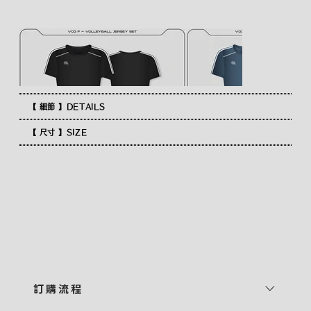
【 細節 】DETAILS
【 尺寸 】SIZE
訂 購 流 程