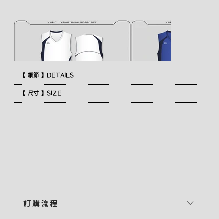
【 細節 】DETAILS
【 尺寸 】SIZE
訂 購 流 程