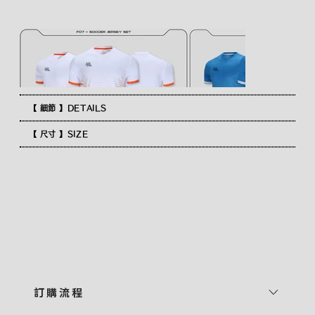
【 細節 】DETAILS
【 尺寸 】SIZE
訂 購 流 程